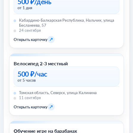
500 ₽/день
от 1 дня
Кабардино-Балкарская Республика, Нальчик, улица
Бесланеева, 57
24 сентября
↗
Открыть карточку
Велосипед 2-3 местный
Велосипеды
500 ₽/час
от 5 часов
Томская область, Северск, улица Калинина
11 сентября
↗
Открыть карточку
Обучение игре на барабанах
Хобби и отдых