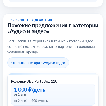
ПОХОЖИЕ ПРЕДЛОЖЕНИЯ
Похожие предложения в категории
«Аудио и видео»
Если нужна альтернатива в той же категории, здесь
есть ещё несколько реальных карточек с похожими
условиями аренды.
Открыть категорию Аудио и видео
Колонки JBL PartyBox 110
Аудио и видео
1 000 ₽/день
от 1 дня
от 2 дней — 900 ₽/день