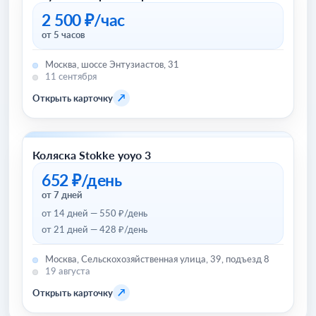
2 500 ₽/час
от 5 часов
Москва, шоссе Энтузиастов, 31
11 сентября
↗
Открыть карточку
Коляска Stokke yoyo 3
Товары для детей и игрушки
652 ₽/день
от 7 дней
от 14 дней — 550 ₽/день
от 21 дней — 428 ₽/день
Москва, Сельскохозяйственная улица, 39, подъезд 8
19 августа
↗
Открыть карточку