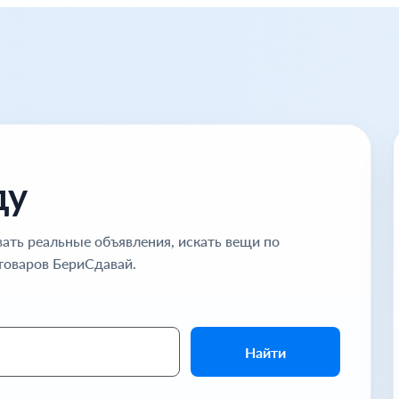
ду
ать реальные объявления, искать вещи по
товаров БериСдавай.
Найти