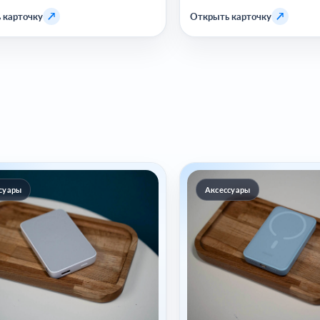
↗
↗
 карточку
Открыть карточку
суары
Аксессуары