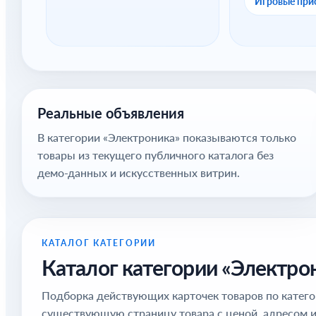
Игровые при
Реальные объявления
В категории «Электроника» показываются только
товары из текущего публичного каталога без
демо-данных и искусственных витрин.
КАТАЛОГ КАТЕГОРИИ
Каталог категории «Электро
Подборка действующих карточек товаров по катего
существующую страницу товара с ценой, адресом и