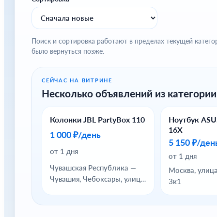
Поиск и сортировка работают в пределах текущей катего
было вернуться позже.
СЕЙЧАС НА ВИТРИНЕ
Несколько объявлений из категории
Колонки JBL PartyBox 110
Ноутбук ASU
16X
1 000 ₽/день
5 150 ₽/ден
от 1 дня
от 1 дня
Чувашская Республика —
Москва, улиц
Чувашия, Чебоксары, улица
3к1
Бориса Семёновича
Маркова, 12