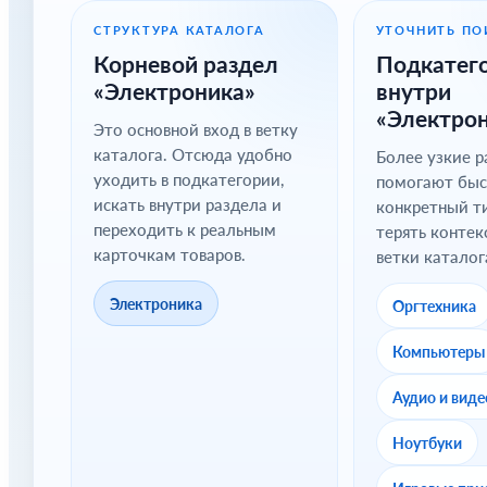
СТРУКТУРА КАТАЛОГА
УТОЧНИТЬ ПО
Корневой раздел
Подкатег
«Электроника»
внутри
«Электро
Это основной вход в ветку
каталога. Отсюда удобно
Более узкие 
уходить в подкатегории,
помогают быс
искать внутри раздела и
конкретный ти
переходить к реальным
терять контек
карточкам товаров.
ветки каталог
Электроника
Оргтехника
Компьютеры
Аудио и виде
Ноутбуки