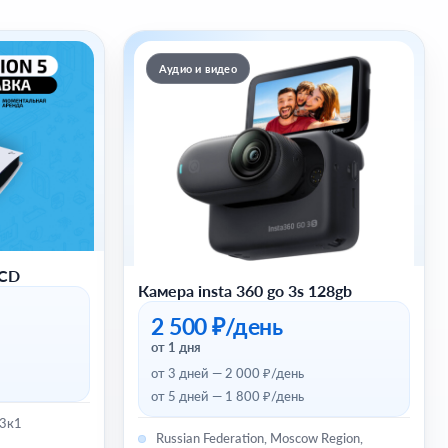
Аудио и видео
 CD
Камера insta 360 go 3s 128gb
2 500 ₽/день
от 1 дня
от 3 дней — 2 000 ₽/день
от 5 дней — 1 800 ₽/день
 3к1
Russian Federation, Moscow Region,