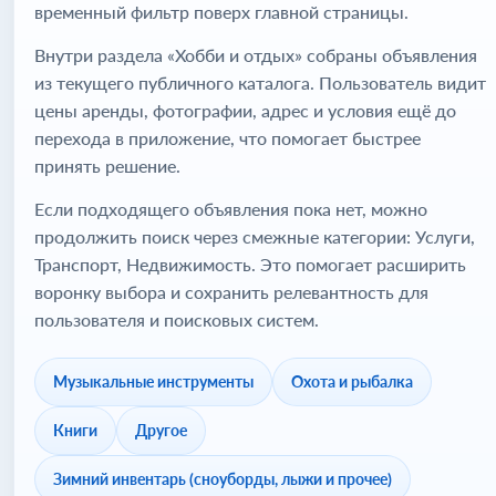
временный фильтр поверх главной страницы.
Внутри раздела «Хобби и отдых» собраны объявления
из текущего публичного каталога. Пользователь видит
цены аренды, фотографии, адрес и условия ещё до
перехода в приложение, что помогает быстрее
принять решение.
Если подходящего объявления пока нет, можно
продолжить поиск через смежные категории: Услуги,
Транспорт, Недвижимость. Это помогает расширить
воронку выбора и сохранить релевантность для
пользователя и поисковых систем.
Музыкальные инструменты
Охота и рыбалка
Книги
Другое
Зимний инвентарь (сноуборды, лыжи и прочее)