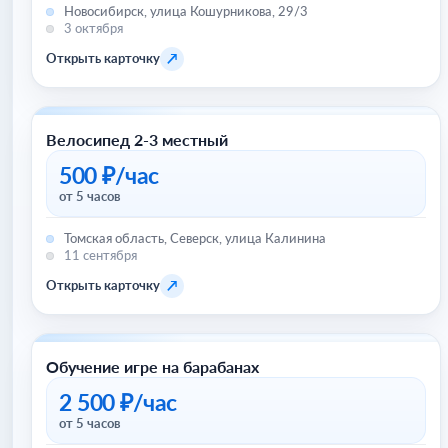
Новосибирск, улица Кошурникова, 29/3
3 октября
↗
Открыть карточку
Велосипед 2-3 местный
Велосипеды
500 ₽/час
от 5 часов
Томская область, Северск, улица Калинина
11 сентября
↗
Открыть карточку
Обучение игре на барабанах
Хобби и отдых
2 500 ₽/час
от 5 часов