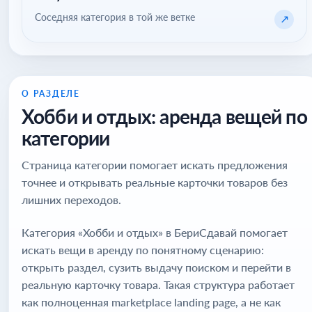
Соседняя категория в той же ветке
↗
О РАЗДЕЛЕ
Хобби и отдых: аренда вещей по
категории
Страница категории помогает искать предложения
точнее и открывать реальные карточки товаров без
лишних переходов.
Категория «Хобби и отдых» в БериСдавай помогает
искать вещи в аренду по понятному сценарию:
открыть раздел, сузить выдачу поиском и перейти в
реальную карточку товара. Такая структура работает
как полноценная marketplace landing page, а не как