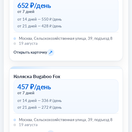
652 ₽/день
от 7 дней
от 14 дней — 550 ₽/день
от 21 дней — 428 ₽/день
Москва, Сельскохозяйственная улица, 39, подъезд 8
19 августа
↗
Открыть карточку
Коляска Bugaboo Fox
Товары для детей и игрушки
457 ₽/день
от 7 дней
от 14 дней — 336 ₽/день
от 21 дней — 272 ₽/день
Москва, Сельскохозяйственная улица, 39, подъезд 8
19 августа