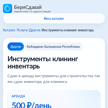
БериСдавай
маркетплейс по шерингу вещей
Весь каталог
Каталог
/
Услуги
/
Другое
/
Инструменты клининг инвентарь
Другое
Кабардино-Балкарская Республика
Инструменты клининг
инвентарь
Сдаю в аренду инструменты для строительства так
же сдаю инвентарь для клининга
АРЕНДА
500 ₽/день