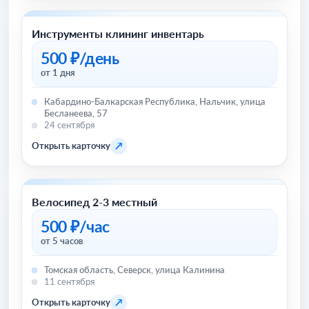
Инструменты клининг инвентарь
Другое
500 ₽/день
от 1 дня
Кабардино-Балкарская Республика, Нальчик, улица
Бесланеева, 57
24 сентября
↗
Открыть карточку
Велосипед 2-3 местный
Велосипеды
500 ₽/час
от 5 часов
Томская область, Северск, улица Калинина
11 сентября
↗
Открыть карточку