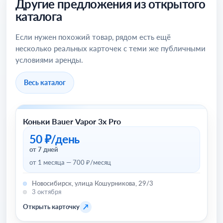
Другие предложения из открытого
каталога
Если нужен похожий товар, рядом есть ещё
несколько реальных карточек с теми же публичными
условиями аренды.
Весь каталог
Коньки Bauer Vapor 3x Pro
Зимний инвентарь (сноуборды, лыжи и прочее)
50 ₽/день
от 7 дней
от 1 месяца — 700 ₽/месяц
Новосибирск, улица Кошурникова, 29/3
3 октября
↗
Открыть карточку