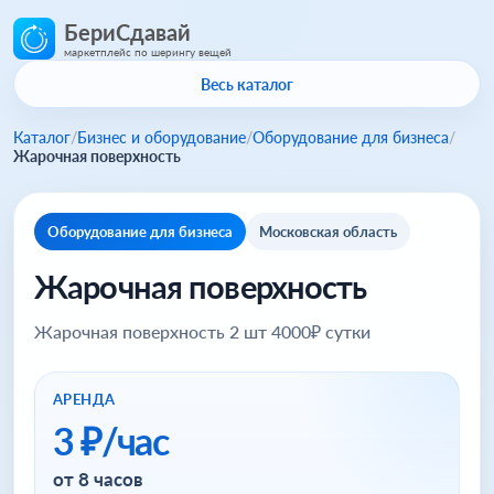
БериСдавай
маркетплейс по шерингу вещей
Весь каталог
Каталог
/
Бизнес и оборудование
/
Оборудование для бизнеса
/
Жарочная поверхность
Оборудование для бизнеса
Московская область
Жарочная поверхность
Жарочная поверхность 2 шт 4000₽ сутки
АРЕНДА
3 ₽/час
от 8 часов