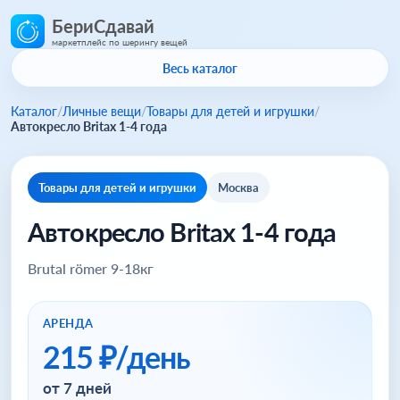
БериСдавай
маркетплейс по шерингу вещей
Весь каталог
Каталог
/
Личные вещи
/
Товары для детей и игрушки
/
Автокресло Britax 1-4 года
Товары для детей и игрушки
Москва
Автокресло Britax 1-4 года
Brutal römer 9-18кг
АРЕНДА
215 ₽/день
от 7 дней