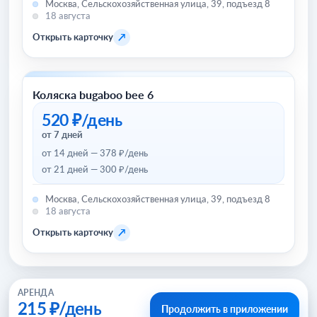
Москва, Сельскохозяйственная улица, 39, подъезд 8
18 августа
↗
Открыть карточку
Коляска bugaboo bee 6
Товары для детей и игрушки
520 ₽/день
от 7 дней
от 14 дней — 378 ₽/день
от 21 дней — 300 ₽/день
Москва, Сельскохозяйственная улица, 39, подъезд 8
18 августа
↗
Открыть карточку
АРЕНДА
215 ₽/день
Продолжить в приложении