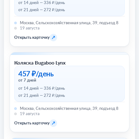
от 14 дней — 336 ₽/день
от 21 дней — 272 ₽/день
Москва, Сельскохозяйственная улица, 39, подъезд 8
19 августа
↗
Открыть карточку
Коляска Bugaboo Lynx
Товары для детей и игрушки
457 ₽/день
от 7 дней
от 14 дней — 336 ₽/день
от 21 дней — 272 ₽/день
Москва, Сельскохозяйственная улица, 39, подъезд 8
19 августа
↗
Открыть карточку