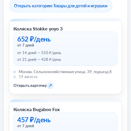
Открыть категорию Товары для детей и игрушки
Коляска Stokke yoyo 3
Товары для детей и игрушки
652 ₽/день
от 7 дней
от 14 дней — 550 ₽/день
от 21 дней — 428 ₽/день
Москва, Сельскохозяйственная улица, 39, подъезд 8
19 августа
↗
Открыть карточку
Коляска Bugaboo Fox
Товары для детей и игрушки
457 ₽/день
от 7 дней