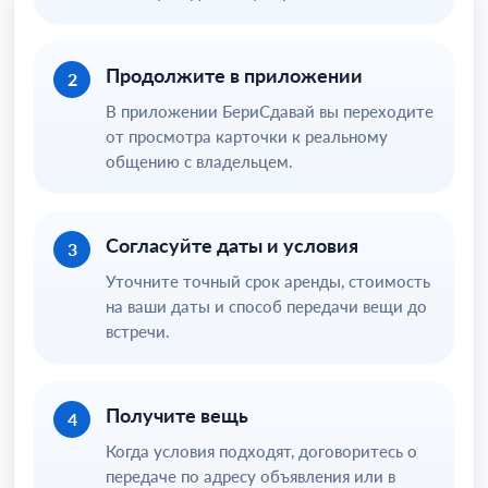
Продолжите в приложении
2
В приложении БериСдавай вы переходите
от просмотра карточки к реальному
общению с владельцем.
Согласуйте даты и условия
3
Уточните точный срок аренды, стоимость
на ваши даты и способ передачи вещи до
встречи.
Получите вещь
4
Когда условия подходят, договоритесь о
передаче по адресу объявления или в