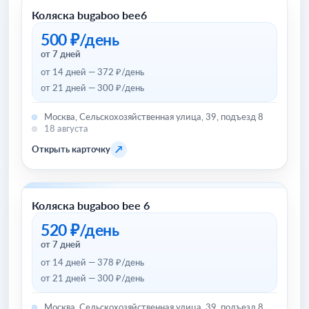
Коляска bugaboo bee6
Товары для детей и игрушки
500 ₽/день
от 7 дней
от 14 дней — 372 ₽/день
от 21 дней — 300 ₽/день
Москва, Сельскохозяйственная улица, 39, подъезд 8
18 августа
↗
Открыть карточку
Коляска bugaboo bee 6
Товары для детей и игрушки
520 ₽/день
от 7 дней
от 14 дней — 378 ₽/день
от 21 дней — 300 ₽/день
Москва, Сельскохозяйственная улица, 39, подъезд 8