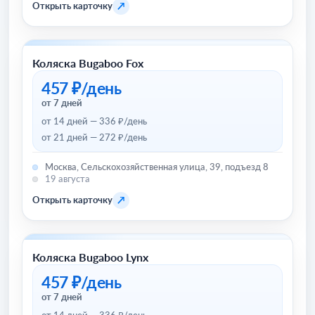
↗
Открыть карточку
Коляска Bugaboo Fox
Товары для детей и игрушки
457 ₽/день
от 7 дней
от 14 дней — 336 ₽/день
от 21 дней — 272 ₽/день
Москва, Сельскохозяйственная улица, 39, подъезд 8
19 августа
↗
Открыть карточку
Коляска Bugaboo Lynx
Товары для детей и игрушки
457 ₽/день
от 7 дней
от 14 дней — 336 ₽/день