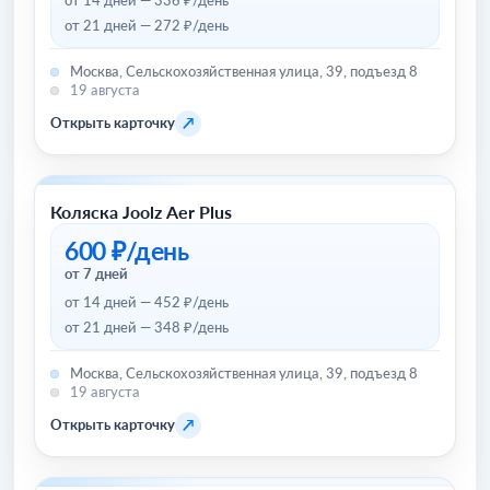
от 21 дней — 272 ₽/день
Москва, Сельскохозяйственная улица, 39, подъезд 8
19 августа
↗
Открыть карточку
Коляска Joolz Aer Plus
Товары для детей и игрушки
600 ₽/день
от 7 дней
от 14 дней — 452 ₽/день
от 21 дней — 348 ₽/день
Москва, Сельскохозяйственная улица, 39, подъезд 8
19 августа
↗
Открыть карточку