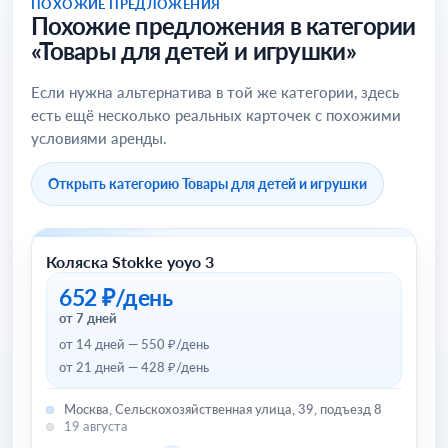
ПОХОЖИЕ ПРЕДЛОЖЕНИЯ
Похожие предложения в категории
«Товары для детей и игрушки»
Если нужна альтернатива в той же категории, здесь
есть ещё несколько реальных карточек с похожими
условиями аренды.
Открыть категорию Товары для детей и игрушки
Коляска Stokke yoyo 3
Товары для детей и игрушки
652 ₽/день
от 7 дней
от 14 дней — 550 ₽/день
от 21 дней — 428 ₽/день
Москва, Сельскохозяйственная улица, 39, подъезд 8
19 августа