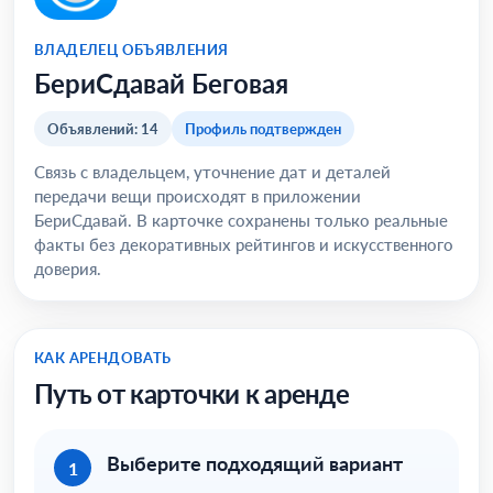
ВЛАДЕЛЕЦ ОБЪЯВЛЕНИЯ
БериСдавай Беговая
Объявлений: 14
Профиль подтвержден
Связь с владельцем, уточнение дат и деталей
передачи вещи происходят в приложении
БериСдавай. В карточке сохранены только реальные
факты без декоративных рейтингов и искусственного
доверия.
КАК АРЕНДОВАТЬ
Путь от карточки к аренде
Выберите подходящий вариант
1