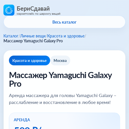
БериСдавай
маркетплейс по шерингу вещей
Весь каталог
Каталог
/
Личные вещи
/
Красота и здоровье
/
Массажер Yamaguchi Galaxy Pro
Красота и здоровье
Москва
Массажер Yamaguchi Galaxy
Pro
Аренда массажера для головы Yamaguchi Galaxy –
расслабление и восстановление в любое время!
АРЕНДА