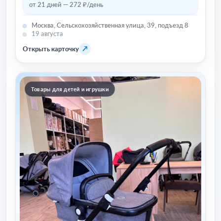
от 21 дней — 272 ₽/день
Москва, Сельскохозяйственная улица, 39, подъезд 8
19 августа
↗
Открыть карточку
Товары для детей и игрушки