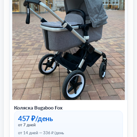
Коляска Bugaboo Fox
457 ₽/день
от 7 дней
от 14 дней — 336 ₽/день